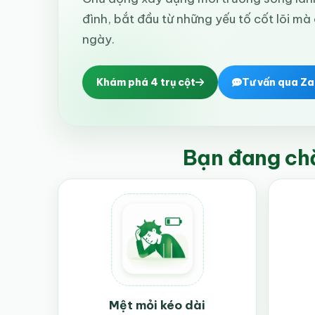
đình, bắt đầu từ những yếu tố cốt lõi mà
ngày.
Khám phá 4 trụ cột
Tư vấn qua Za
Bạn đang ch
Mệt mỏi kéo dài