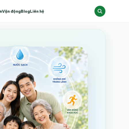
n
Vận động
Blog
Liên hệ