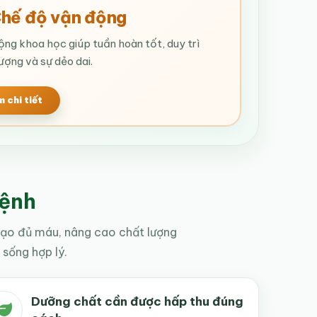
Chế độ vận động
ng khoa học giúp tuần hoàn tốt, duy trì
ượng và sự dẻo dai.
 chi tiết
bệnh
 tạo đủ máu, nâng cao chất lượng
sống hợp lý.
Dưỡng chất cần được hấp thu đúng