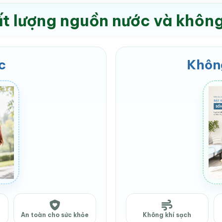
t lượng nguồn nước và không
c
Không
An toàn cho sức khỏe
Không khí sạch