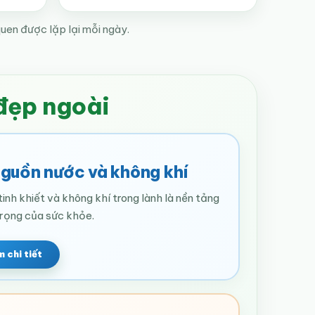
uen được lặp lại mỗi ngày.
đẹp ngoài
Nguồn nước và không khí
inh khiết và không khí trong lành là nền tảng
rọng của sức khỏe.
 chi tiết