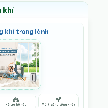
 khí
 khí trong lành
Hỗ trợ hô hấp
Môi trường sống khỏe