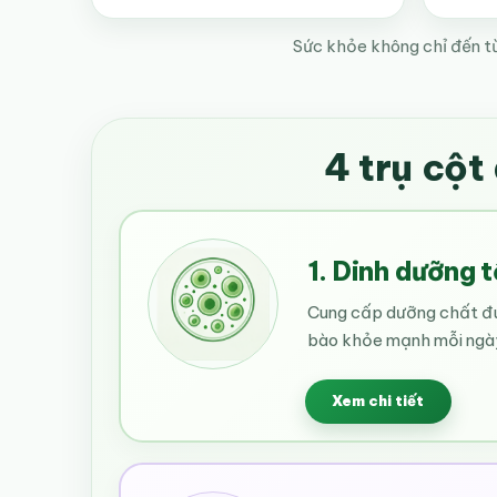
Sức khỏe không chỉ đến từ
4 trụ cột
1. Dinh dưỡng 
Cung cấp dưỡng chất đú
bào khỏe mạnh mỗi ngà
Xem chi tiết