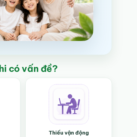
khi có vấn đề?
Thiếu vận động