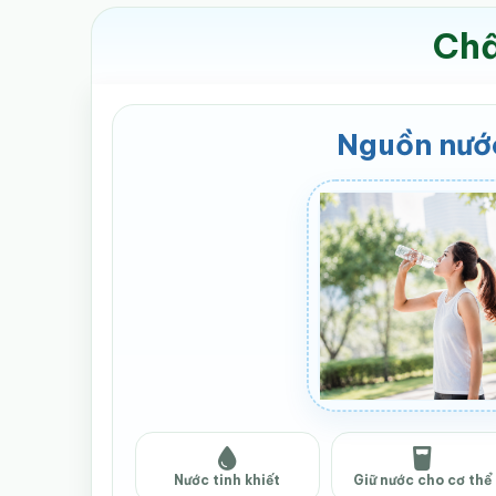
Chấ
Nguồn nướ
Nước tinh khiết
Giữ nước cho cơ thể