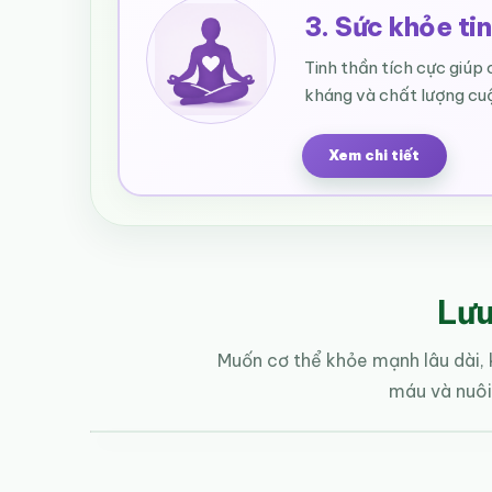
3. Sức khỏe ti
Tinh thần tích cực giúp 
kháng và chất lượng cu
Xem chi tiết
Lưu
Muốn cơ thể khỏe mạnh lâu dài, 
máu và nuôi