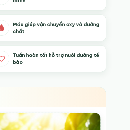
cách
Máu giúp vận chuyển oxy và dưỡng
chất
Tuần hoàn tốt hỗ trợ nuôi dưỡng tế
bào